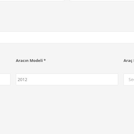
Aracın Modeli *
Araç 
Se