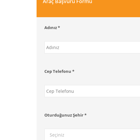
Araç Başvuru Formu
Adınız *
Cep Telefonu *
Oturduğunuz Şehir *
Seçiniz