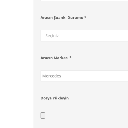
Aracın Şuanki Durumu *
Seçiniz
Aracın Markası *
Dosya Yükleyin