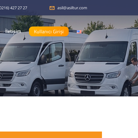
0216) 427 27 27
asil@asiltur.com
İletişim
Kullanıcı Girişi