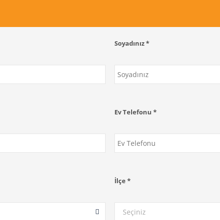
Soyadınız *
Ev Telefonu *
İlçe *
Seçiniz