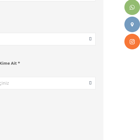
Kime Ait *
çiniz