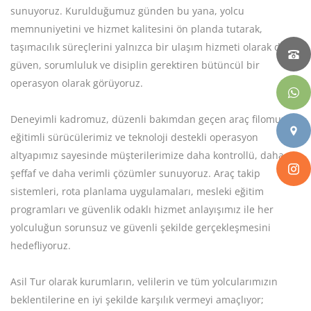
sunuyoruz. Kurulduğumuz günden bu yana, yolcu
memnuniyetini ve hizmet kalitesini ön planda tutarak,
taşımacılık süreçlerini yalnızca bir ulaşım hizmeti olarak değil;
güven, sorumluluk ve disiplin gerektiren bütüncül bir
operasyon olarak görüyoruz.
Deneyimli kadromuz, düzenli bakımdan geçen araç filomuz,
eğitimli sürücülerimiz ve teknoloji destekli operasyon
altyapımız sayesinde müşterilerimize daha kontrollü, daha
şeffaf ve daha verimli çözümler sunuyoruz. Araç takip
sistemleri, rota planlama uygulamaları, mesleki eğitim
programları ve güvenlik odaklı hizmet anlayışımız ile her
yolculuğun sorunsuz ve güvenli şekilde gerçekleşmesini
hedefliyoruz.
Asil Tur olarak kurumların, velilerin ve tüm yolcularımızın
beklentilerine en iyi şekilde karşılık vermeyi amaçlıyor;